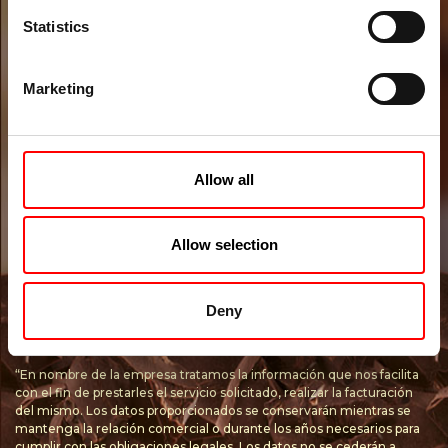
Statistics
Marketing
He leído y acepto la política de privacidad
Allow all
ENVIAR
Allow selection
Responsable / Identidad: Idilia Foods S.L con N.I.F B-08100380 y sede
en C/ Lepanto 410-414, 08025, Barcelona. Finalidad gestionar la
Deny
petición. Ejercicio de derechos en
info@idilia.es
. Más info en la
Política de privacidad
.
“En nombre de la empresa tratamos la información que nos facilita
con el fin de prestarles el servicio solicitado, realizar la facturación
del mismo. Los datos proporcionados se conservarán mientras se
mantenga la relación comercial o durante los años necesarios para
cumplir con las obligaciones legales. Los datos no se cederán a