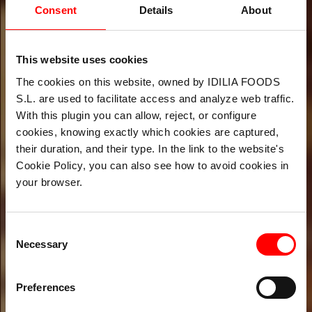
Consent
Details
About
This website uses cookies
Nombre*
The cookies on this website, owned by IDILIA FOODS
S.L. are used to facilitate access and analyze web traffic.
With this plugin you can allow, reject, or configure
Apellido*
cookies, knowing exactly which cookies are captured,
their duration, and their type. In the link to the website's
Cookie Policy, you can also see how to avoid cookies in
your browser.
Teléfono*
Consent
Necessary
Selection
E-mail*
Preferences
Repetir e-mail*